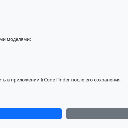
ми моделями:
ь в приложении IrCode Finder после его сохранения.