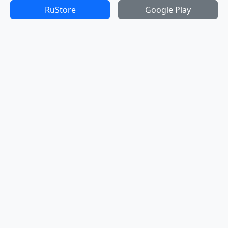
RuStore
Google Play