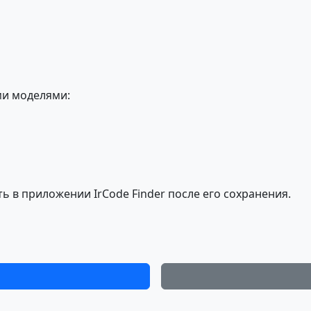
и моделями:
 в приложении IrCode Finder после его сохранения.