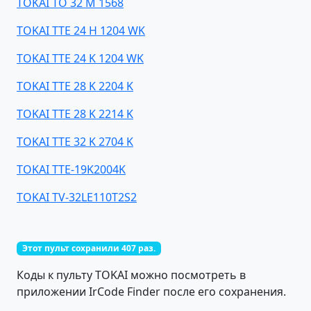
TOKAI TO 32 M 1568
TOKAI TTE 24 H 1204 WK
TOKAI TTE 24 K 1204 WK
TOKAI TTE 28 K 2204 K
TOKAI TTE 28 K 2214 K
TOKAI TTE 32 K 2704 K
TOKAI TTE-19K2004K
TOKAI TV-32LE110T2S2
Этот пульт сохранили 407 раз.
Коды к пульту TOKAI можно посмотреть в
приложении IrCode Finder после его сохранения.