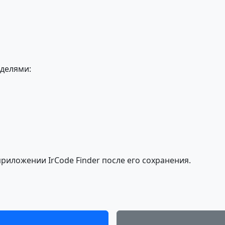
делями:
риложении IrCode Finder после его сохранения.