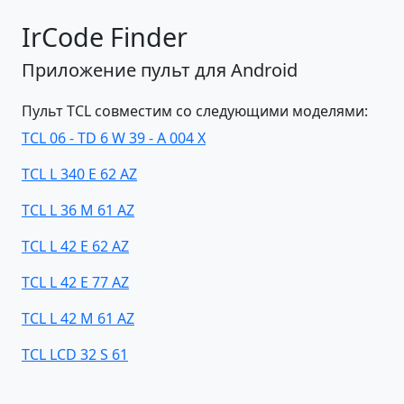
IrCode Finder
Приложение пульт для Android
Пульт TCL совместим со следующими моделями:
TCL 06 - TD 6 W 39 - A 004 X
TCL L 340 E 62 AZ
TCL L 36 M 61 AZ
TCL L 42 E 62 AZ
TCL L 42 E 77 AZ
TCL L 42 M 61 AZ
TCL LCD 32 S 61