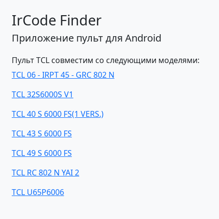
IrCode Finder
Приложение пульт для Android
Пульт TCL совместим со следующими моделями:
TCL 06 - IRPT 45 - GRC 802 N
TCL 32S6000S V1
TCL 40 S 6000 FS(1 VERS.)
TCL 43 S 6000 FS
TCL 49 S 6000 FS
TCL RC 802 N YAI 2
TCL U65P6006