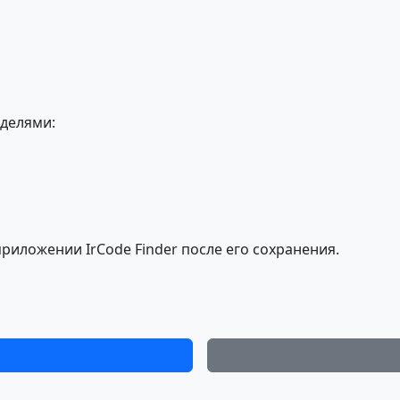
делями:
риложении IrCode Finder после его сохранения.