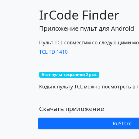
IrCode Finder
Приложение пульт для Android
Пульт TCL совместим со следующими мо
TCL TD 1410
Этот пульт сохранили 2 раз.
Коды к пульту TCL можно посмотреть в п
Скачать приложение
RuStore