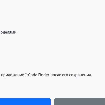
моделями:
 приложении IrCode Finder после его сохранения.