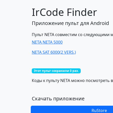
IrCode Finder
Приложение пульт для Android
Пульт NETA совместим со следующими 
NETA NETA 5000
NETA SAT 6000(2 VERS.)
Этот пульт сохранили 0 раз.
Коды к пульту NETA можно посмотреть в
Скачать приложение
RuStore