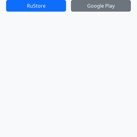
RuStore
Google Play