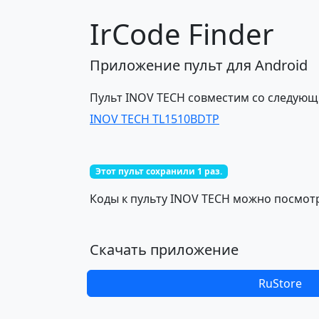
IrCode Finder
Приложение пульт для Android
Пульт INOV TECH совместим со следую
INOV TECH TL1510BDTP
Этот пульт сохранили 1 раз.
Коды к пульту INOV TECH можно посмотр
Скачать приложение
RuStore