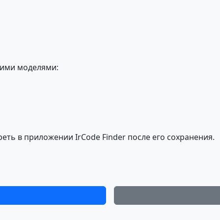
щими моделями:
еть в приложении IrCode Finder после его сохранения.