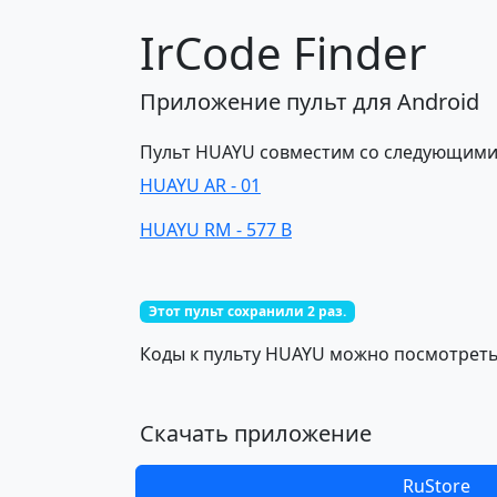
IrCode Finder
Приложение пульт для Android
Пульт HUAYU совместим со следующими
HUAYU AR - 01
HUAYU RM - 577 B
Этот пульт сохранили 2 раз.
Коды к пульту HUAYU можно посмотреть 
Скачать приложение
RuStore