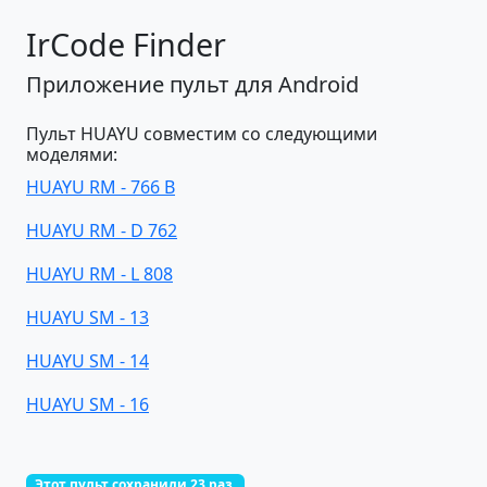
IrCode Finder
Приложение пульт для Android
Пульт HUAYU совместим со следующими
моделями:
HUAYU RM - 766 B
HUAYU RM - D 762
HUAYU RM - L 808
HUAYU SM - 13
HUAYU SM - 14
HUAYU SM - 16
Этот пульт сохранили 23 раз.