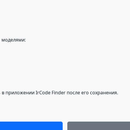
 моделями:
в приложении IrCode Finder после его сохранения.