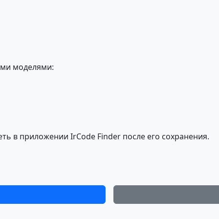
ми моделями:
ь в приложении IrCode Finder после его сохранения.