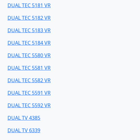
DUAL TEC 5181 VR
DUAL TEC 5182 VR
DUAL TEC 5183 VR
DUAL TEC 5184 VR
DUAL TEC 5580 VR
DUAL TEC 5581 VR
DUAL TEC 5582 VR
DUAL TEC 5591 VR
DUAL TEC 5592 VR
DUAL TV 4385
DUAL TV 6339