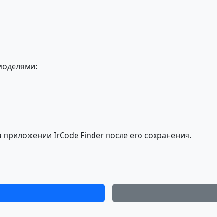
моделями:
 приложении IrCode Finder после его сохранения.