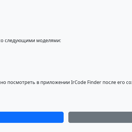
со следующими моделями:
о посмотреть в приложении IrCode Finder после его со