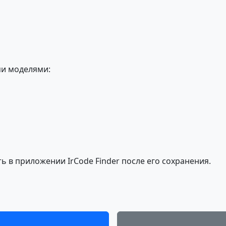
и моделями:
 в приложении IrCode Finder после его сохранения.