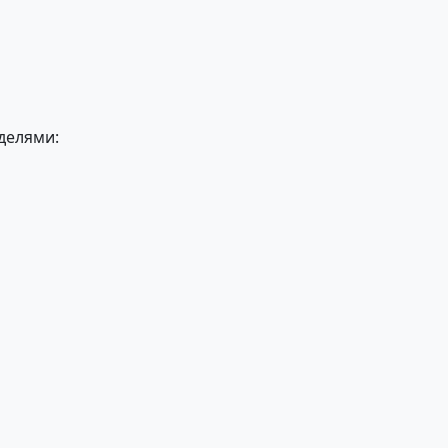
делями: