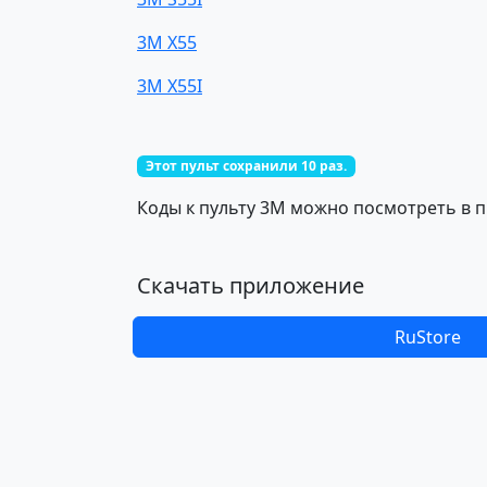
3M X55
3M X55I
Этот пульт сохранили 10 раз.
Коды к пульту 3M можно посмотреть в п
Скачать приложение
RuStore